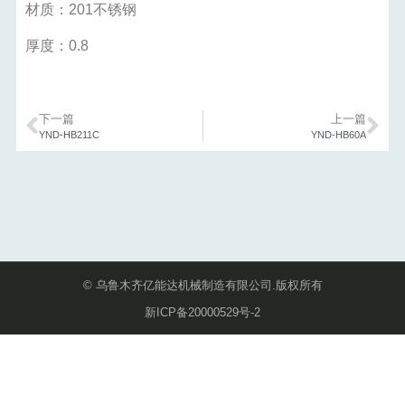
材质：201不锈钢
厚度：0.8
下一篇
上一篇
YND-HB211C
YND-HB60A
© 乌鲁木齐亿能达机械制造有限公司.版权所有
新ICP备20000529号-2