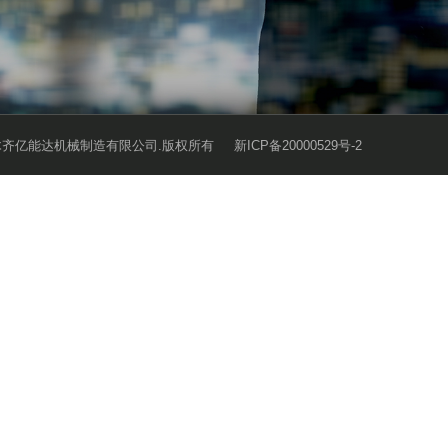
木齐亿能达机械制造有限公司.版权所有
新ICP备20000529号-2