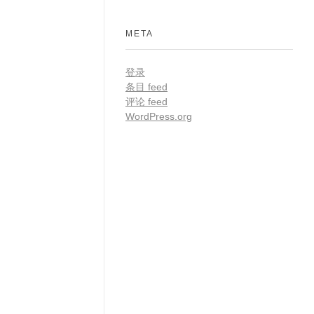
META
登录
条目 feed
评论 feed
WordPress.org