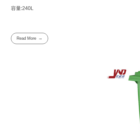
容量:240L
Read More