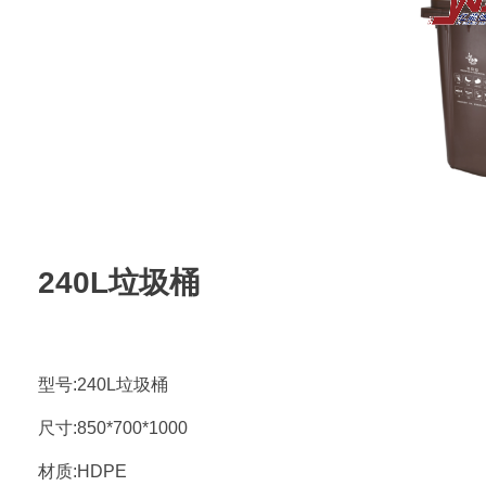
240L垃圾桶
型号:240L垃圾桶
尺寸:850*700*1000
材质:HDPE